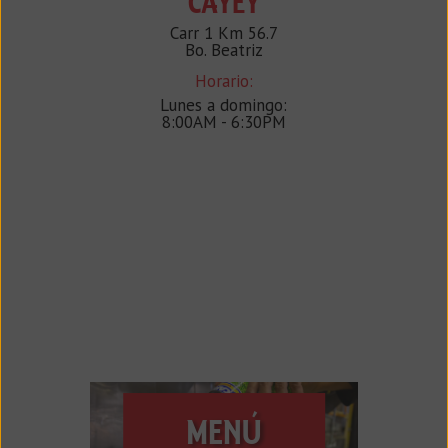
CAYEY
Carr 1 Km 56.7
Bo. Beatriz
Horario:
Lunes a domingo:
8:00AM - 6:30PM
MENÚ