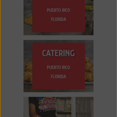
PUERTO RICO
FLORIDA
CATERING
PUERTO RICO
FLORIDA