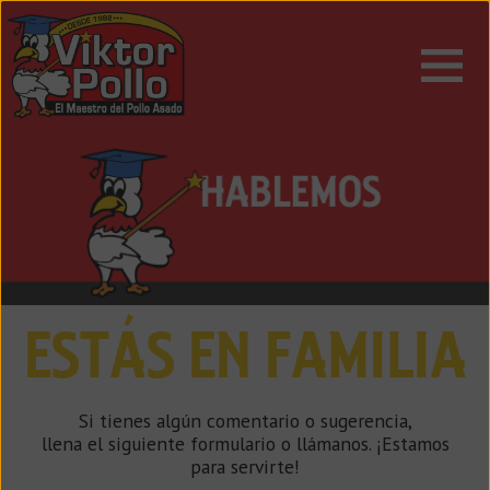
ESPAÑOL
ENGLISH
ESTÁS EN FAMILIA
Si tienes algún comentario o sugerencia,
llena el siguiente formulario o llámanos. ¡Estamos
para servirte!