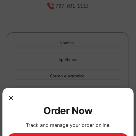
787-301-1115
Nombre:
Apellidos:
Correo electrónico:
Order Now
Track and manage your order online.